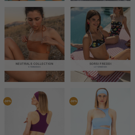
NEUTRALS COLLECTION
SORSI FREDDI
9 TERMÉKEK
12 TERMÉKEK
-30%
-30%