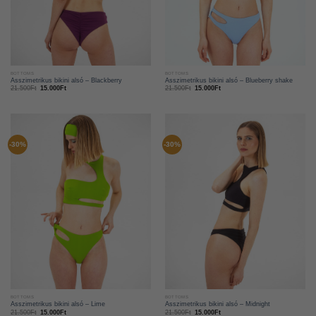
BOTTOMS
BOTTOMS
Asszimetrikus bikini alsó – Blackberry
Asszimetrikus bikini alsó – Blueberry shake
21.500
Ft
15.000
Ft
21.500
Ft
15.000
Ft
-30%
-30%
BOTTOMS
BOTTOMS
Asszimetrikus bikini alsó – Lime
Asszimetrikus bikini alsó – Midnight
21.500
Ft
15.000
Ft
21.500
Ft
15.000
Ft