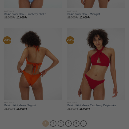
BOTTOMS
BOTTOMS
Basic bikini alsó – Blueberry shake
Basic bikini alsó – Midnight
21.500
Ft
15.000
Ft
21.500
Ft
15.000
Ft
-30%
-30%
BOTTOMS
BOTTOMS
Basic bikini alsó – Negroni
Basic bikini alsó – Raspberry Caipiroska
21.500
Ft
15.000
Ft
21.500
Ft
15.000
Ft
1
2
3
4
5