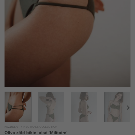
KEZDŐLAP
/
NEUTRALS COLLECTION
Olíva zöld bikini alsó ‘Militaire’