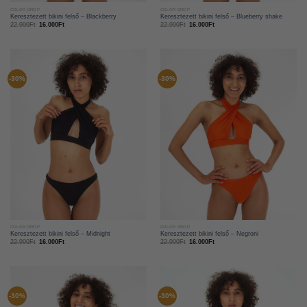
COLOR DROP
COLOR DROP
Keresztezett bikini felső – Blackberry
Keresztezett bikini felső – Blueberry shake
22.900
Ft
16.000
Ft
22.900
Ft
16.000
Ft
-30%
-30%
COLOR DROP
COLOR DROP
Keresztezett bikini felső – Midnight
Keresztezett bikini felső – Negroni
22.900
Ft
16.000
Ft
22.900
Ft
16.000
Ft
-30%
-30%