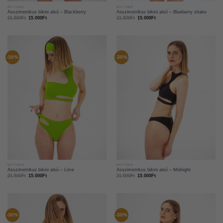
BOTTOMS
BOTTOMS
Asszimetrikus bikini alsó – Blackberry
Asszimetrikus bikini alsó – Blueberry shake
21.500
Ft
15.000
Ft
21.500
Ft
15.000
Ft
-30%
-30%
BOTTOMS
BOTTOMS
Asszimetrikus bikini alsó – Lime
Asszimetrikus bikini alsó – Midnight
21.500
Ft
15.000
Ft
21.500
Ft
15.000
Ft
-30%
-30%