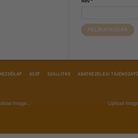
Név
*
KEZDŐLAP
ÁSZF
SZÁLLÍTÁS
ADATKEZELÉSI TÁJÉKOZAT
pload Image...
Upload Image.