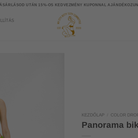
VÁSÁRLÁSOD UTÁN 15%-OS KEDVEZMÉNY KUPONNAL AJÁNDÉKOZUN
LLÍTÁS
KEZDŐLAP
/
COLOR DRO
Panorama biki