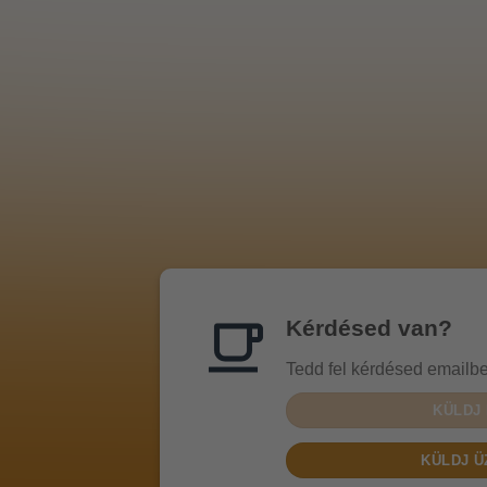
Kérdésed van?
Tedd fel kérdésed emailbe
KÜLDJ 
KÜLDJ Ü