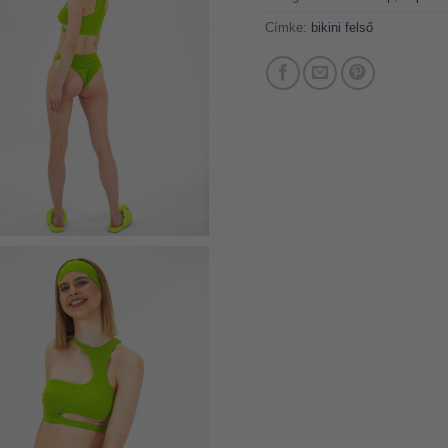
Címke:
bikini felső